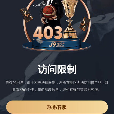
访问限制
尊敬的用户，由于相关法律限制，您所在地区无法访问J9产品，对
此造成的不便，我们深表歉意，您如有疑问请联系客服。
联系客服