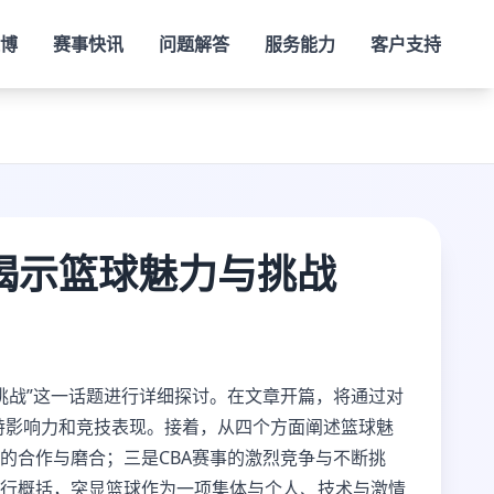
火博
赛事快讯
问题解答
服务能力
客户支持
战揭示篮球魅力与挑战
与挑战”这一话题进行详细探讨。在文章开篇，将通过对
特影响力和竞技表现。接着，从四个方面阐述篮球魅
的合作与磨合；三是CBA赛事的激烈竞争与不断挑
行概括，突显篮球作为一项集体与个人、技术与激情