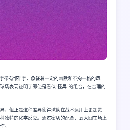
字带有“囧”字，象征着一定的幽默和不拘一格的风
球场表现证明了即使是看似“怪异”的组合，在合理的
异，但正是这种差异使得球队在战术运用上更加灵
种独特的化学反应。通过密切的配合，五大囧在场上
作。