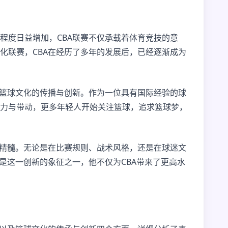
程度日益增加，CBA联赛不仅承载着体育竞技的意
化联赛，CBA在经历了多年的发展后，已经逐渐成为
了篮球文化的传播与创新。作为一位具有国际经验的球
力与带动，更多年轻人开始关注篮球，追求篮球梦，
的精髓。无论是在比赛规则、战术风格，还是在球迷文
是这一创新的象征之一，他不仅为CBA带来了更高水