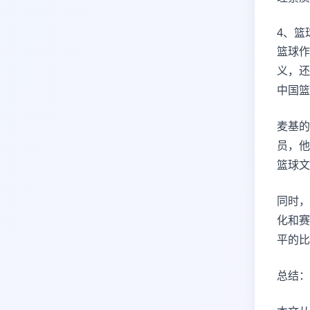
4、篮
篮球作
义，还
中国篮
麦基的
员，他
篮球文
同时，
化和赛
平的比
总结：