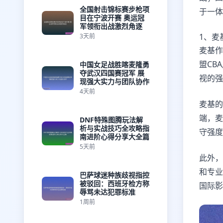
全国射击锦标赛步枪项
于一体
目在宁波开赛 奥运冠
军领衔出战激烈角逐
1、麦
3天前
麦基作
盟CB
中国女足战胜喀麦隆勇
夺武汉四国赛冠军 展
视的强
现强大实力与团队协作
4天前
麦基的
端，麦
DNF特殊图腾玩法解
析与实战技巧全攻略指
守强度
南进阶心得分享大全篇
5天前
此外，
和专业
巴萨球迷种族歧视指控
被驳回：西班牙检方称
国际影
辱骂未达犯罪标准
1周前