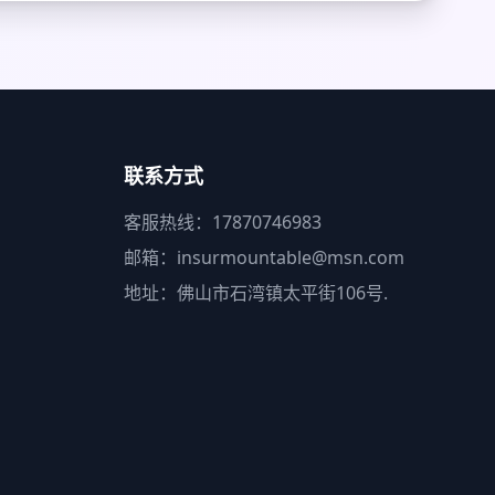
联系方式
客服热线：17870746983
邮箱：insurmountable@msn.com
地址：佛山市石湾镇太平街106号.