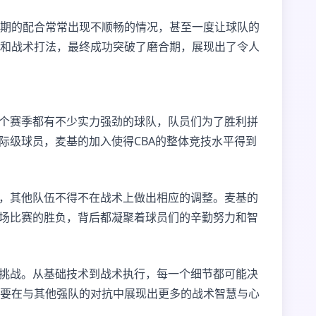
期的配合常常出现不顺畅的情况，甚至一度让球队的
和战术打法，最终成功突破了磨合期，展现出了令人
每个赛季都有不少实力强劲的球队，队员们为了胜利拼
际级球员，麦基的加入使得CBA的整体竞技水平得到
时，其他队伍不得不在战术上做出相应的调整。麦基的
一场比赛的胜负，背后都凝聚着球员们的辛勤努力和智
的挑战。从基础技术到战术执行，每一个细节都可能决
要在与其他强队的对抗中展现出更多的战术智慧与心