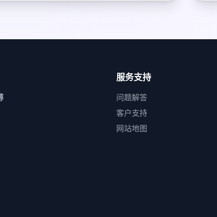
服务支持
博
问题解答
客户支持
网站地图