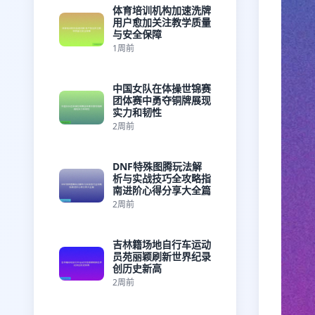
体育培训机构加速洗牌
用户愈加关注教学质量
与安全保障
1周前
中国女队在体操世锦赛
团体赛中勇夺铜牌展现
实力和韧性
2周前
DNF特殊图腾玩法解
析与实战技巧全攻略指
南进阶心得分享大全篇
2周前
吉林籍场地自行车运动
员苑丽颖刷新世界纪录
创历史新高
2周前