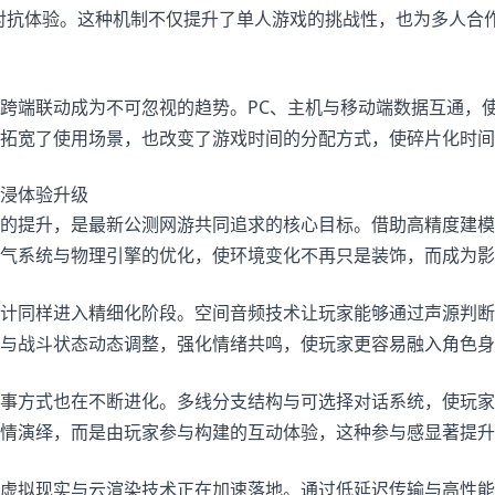
对抗体验。这种机制不仅提升了单人游戏的挑战性，也为多人合
跨端联动成为不可忽视的趋势。PC、主机与移动端数据互通，
拓宽了使用场景，也改变了游戏时间的分配方式，使碎片化时
浸体验升级
的提升，是最新公测网游共同追求的核心目标。借助高精度建模
气系统与物理引擎的优化，使环境变化不再只是装饰，而成为
计同样进入精细化阶段。空间音频技术让玩家能够通过声源判断
与战斗状态动态调整，强化情绪共鸣，使玩家更容易融入角色身
事方式也在不断进化。多线分支结构与可选择对话系统，使玩家
情演绎，而是由玩家参与构建的互动体验，这种参与感显著提升
虚拟现实与云渲染技术正在加速落地。通过低延迟传输与高性能