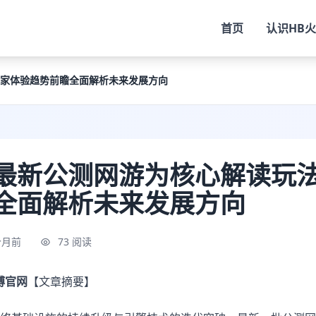
首页
认识
HB
家体验趋势前瞻全面解析未来发展方向
最新公测网游为核心解读玩
全面解析未来发展方向
个月前
73 阅读
博官网
【文章摘要】