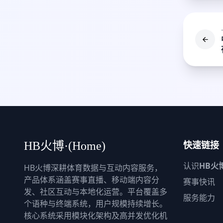
快速链接
HB火博·(Home)
认识
HB火
HB火博深耕体育数据与互动内容服务，
产品体系涵盖赛事直播、移动端内容分
赛事快讯
发、社区互动与本地化运营。平台覆盖多
服务能力
个语种与终端系统，用户规模持续增长。
核心系统采用模块化架构及高并发优化机