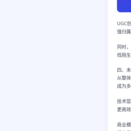
UGC
强归属
同时，
低陌生
四、未
从整体
成为多
技术层
更高效
商业模