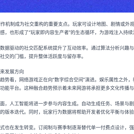
创作机制成为社交重构的重要支点。玩家可设计地图、剧情或外
感，也形成了“玩家即内容生产者”的生态循环，为游戏注入持续
数据驱动的社交匹配系统提升了互动效率。通过算法分析兴趣与
社交的门槛，提升整体活跃度与留存率。
来发展方向
趋势看，网络游戏正在向“数字综合空间”演进。娱乐属性之外
功能平台。这种融合趋势预示着未来网游将承担更多文化传播
面，人工智能将进一步参与内容生成。自动生成任务、场景与剧
的版本迭代。同时，玩家行为数据将帮助开发者优化平衡与体验
式也在发生转变。订阅制与赛季制逐渐替代单一付费点设计，强