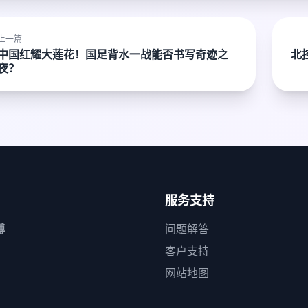
上一篇
中国红耀大莲花！国足背水一战能否书写奇迹之
北
夜？
服务支持
博
问题解答
客户支持
网站地图