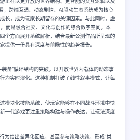
游正在以更开放的世界结构、更智能的交互逻辑以及
看，跨端互通、动态剧情、AI驱动生态系统成为核心
成长，成为玩家长期留存的关键因素。与此同时，虚
品，而是融合社交、文化与创作的综合数字空间。本
四个方面展开系统解析，结合最新公测作品所呈现的
家提供一份具有深度与前瞻性的趋势报告。
—装备”循环结构的突破。以开放世界为载体的动态事
行为实时演化。这种机制打破了线性叙事模式，让每
过模块化技能系统，使玩家能够在不同战斗环境中快
新一代游戏更注重策略构建与操作表达，让玩法深度
史行为给出差异化回应，甚至参与策略决策，形成“类